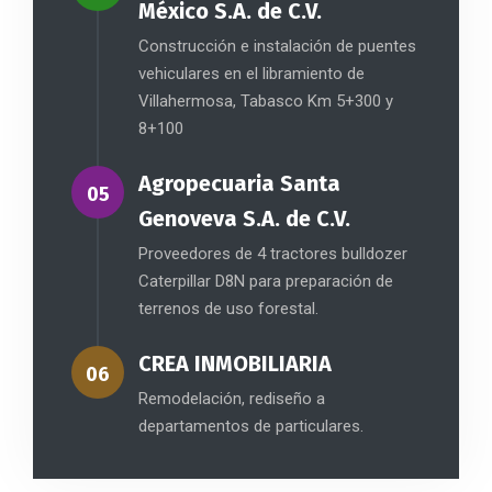
México S.A. de C.V.
Construcción e instalación de puentes
vehiculares en el libramiento de
Villahermosa, Tabasco Km 5+300 y
8+100
Agropecuaria Santa
05
Genoveva S.A. de C.V.
Proveedores de 4 tractores bulldozer
Caterpillar D8N para preparación de
terrenos de uso forestal.
CREA INMOBILIARIA
06
Remodelación, rediseño a
departamentos de particulares.