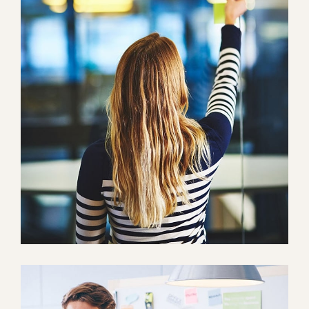
Sectet Adipisc
Mobile, Web Design