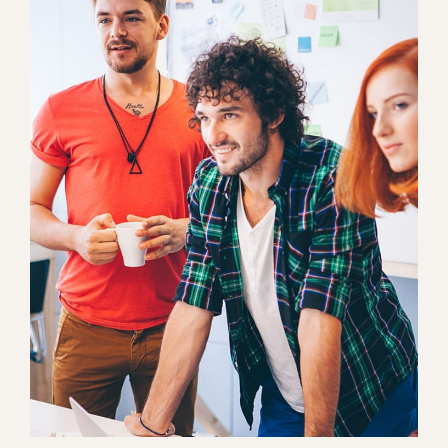
Fusce Pellente
Mobile, Web Design