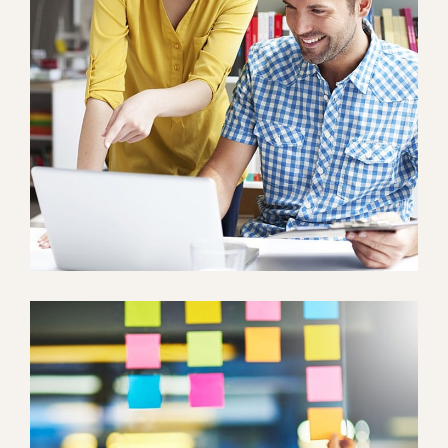
Crasia tresnul
Graphics, Web Design