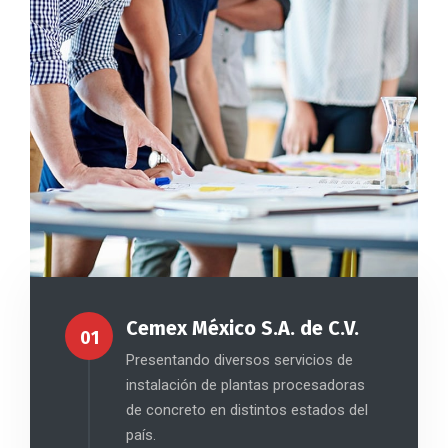
Cemex México S.A. de C.V.
01
Presentando diversos servicios de
instalación de plantas procesadoras
de concreto en distintos estados del
país.